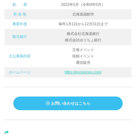
創 業
2022年5月（令和4年5月）
所 在 地
北海道函館市
事業年度
毎年1月1日から12月31日まで
株式会社北海道銀行
取引銀行
株式会社ゆうちょ銀行
主催イベント
主な事業内容
依頼イベント
通信販売
ホームページ
https://kyonpingu.com/
お問い合わせはこちら