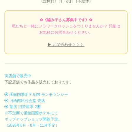
《定休日》日・祝日（不定休）
✿《編み子さん募集中です》✿
私たちと一緒にフラワークロッシェをつくりませんか？ 詳細は
お気軽にお問合わせください。
▶ お問合わせ 》》》
実店舗で販売中
下記店舗でも作品を販売しております。
函館国際ホテル内 モンモランシー
旧函館区公会堂 売店
茶房 旧茶屋亭 2階
※不定期で函館国際ホテルにて
ポップアップショップ開催予定。
（2026年5月・8月・11月予定）