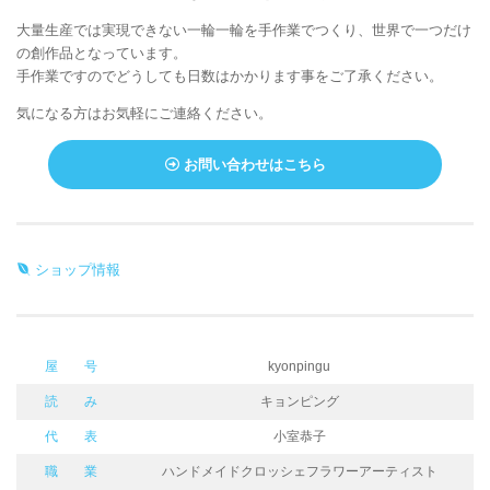
大量生産では実現できない一輪一輪を手作業でつくり、世界で一つだけ
の創作品となっています。
手作業ですのでどうしても日数はかかります事をご了承ください。
気になる方はお気軽にご連絡ください。
お問い合わせはこちら
ショップ情報
屋 号
kyonpingu
読 み
キョンピング
代 表
小室恭子
職 業
ハンドメイドクロッシェフラワーアーティスト